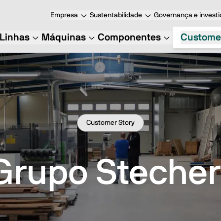
Empresa
Sustentabilidade
Governança e investi
Linhas
Máquinas
Componentes
Custome
Customer Story
Grupo Stecher