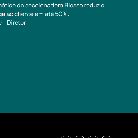
tico da seccionadora Biesse reduz o 
a ao cliente em até 50%.
 - Diretor