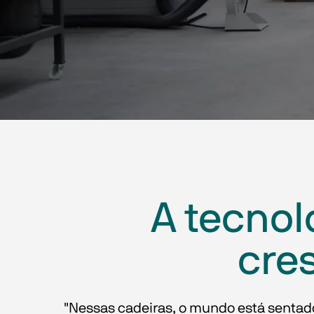
A tecno
cre
"Nessas cadeiras, o mundo está sentado