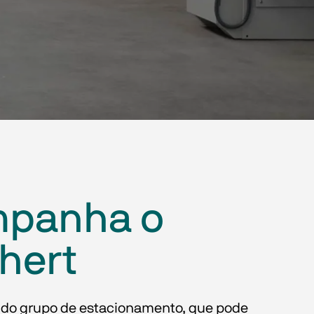
mpanha o
hert
a do grupo de estacionamento, que pode 