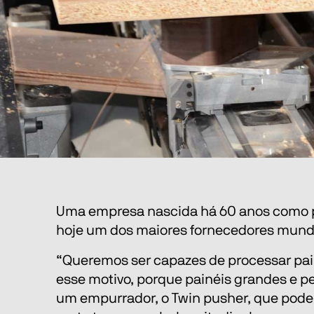
Uma empresa nascida há 60 anos como peq
hoje um dos maiores fornecedores mundais
“Queremos ser capazes de processar pain
esse motivo, porque painéis grandes e 
um empurrador, o Twin pusher, que pode