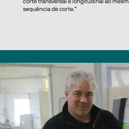
corte transversal e longitudinal ao m
sequência de corte.” 