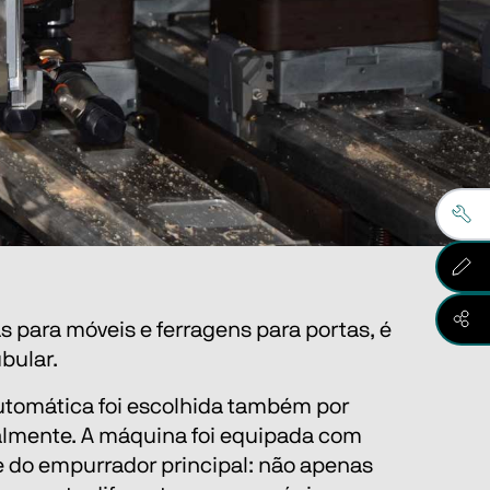
 para móveis e ferragens para portas, é 
bular. 
utomática foi escolhida também por 
lmente. A máquina foi equipada com 
do empurrador principal: não apenas 