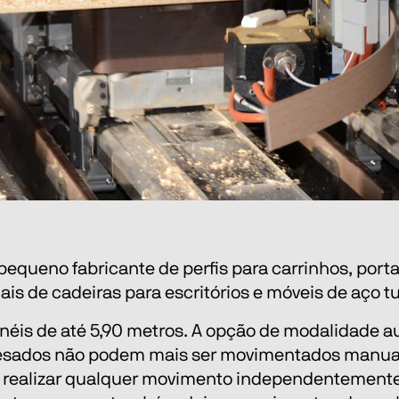
ueno fabricante de perfis para carrinhos, portas
 de cadeiras para escritórios e móveis de aço tu
éis de até 5,90 metros. A opção de modalidade a
pesados ​​não podem mais ser movimentados manua
 realizar qualquer movimento independentemente 