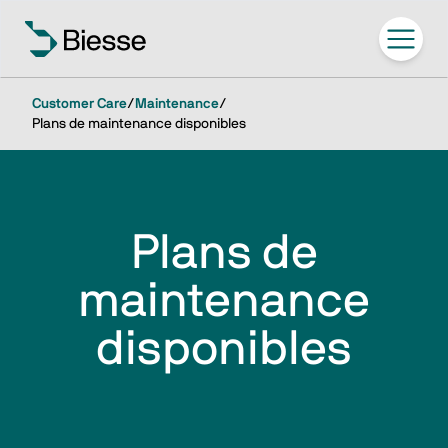
Customer Care
/
Maintenance
/
Plans de maintenance disponibles
Plans de
maintenance
disponibles