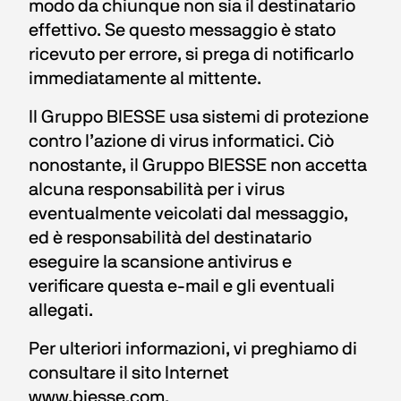
modo da chiunque non sia il destinatario 
effettivo. Se questo messaggio è stato 
ricevuto per errore, si prega di notificarlo 
immediatamente al mittente.
Il Gruppo BIESSE usa sistemi di protezione 
contro l’azione di virus informatici. Ciò 
nonostante, il Gruppo BIESSE non accetta 
alcuna responsabilità per i virus 
eventualmente veicolati dal messaggio, 
ed è responsabilità del destinatario 
eseguire la scansione antivirus e 
verificare questa e-mail e gli eventuali 
allegati.
Per ulteriori informazioni, vi preghiamo di 
consultare il sito Internet 
www.biesse.com.