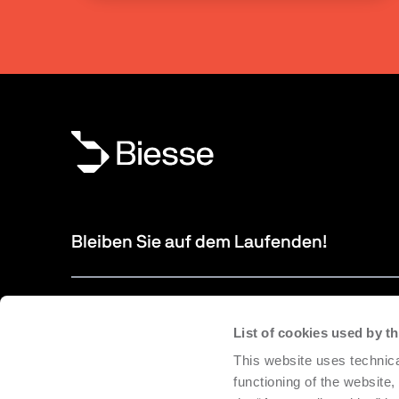
Bleiben Sie auf dem Laufenden!
Neue Produkte, Events und News: Abonnieren Sie unseren
um über Neuigkeiten aus der Biesse-Welt auf dem Laufen
List of cookies used by 
bleiben.
This website uses technica
functioning of the website,