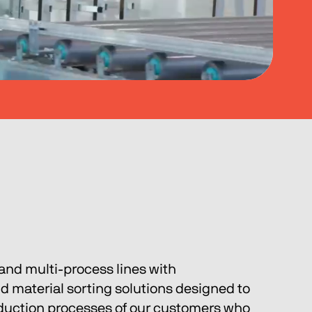
and multi-process lines with 
nd material sorting solutions designed to 
oduction processes of our customers who 