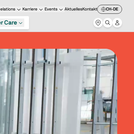
elations
Karriere
Events
Aktuelles
Kontakt
CH-DE
r Care