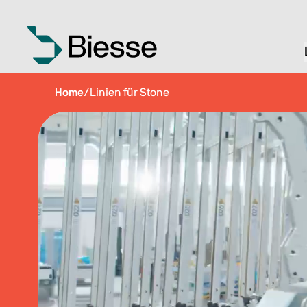
Home
/
Linien für Stone