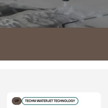
UP
TECHNI WATERJET TECHNOLOGY
No filters available