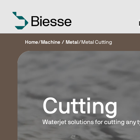
Home
/
Machine / Metal
/
Metal Cutting
Cutting
Waterjet solutions for cutting any 