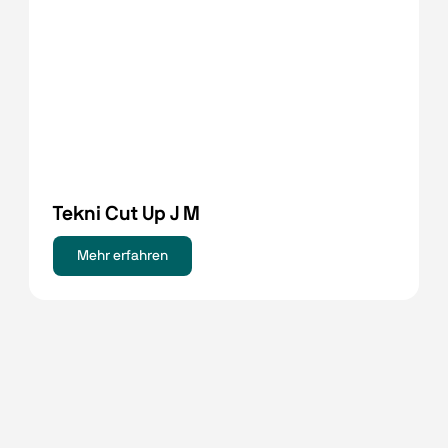
Tekni Cut Up J M
Mehr erfahren