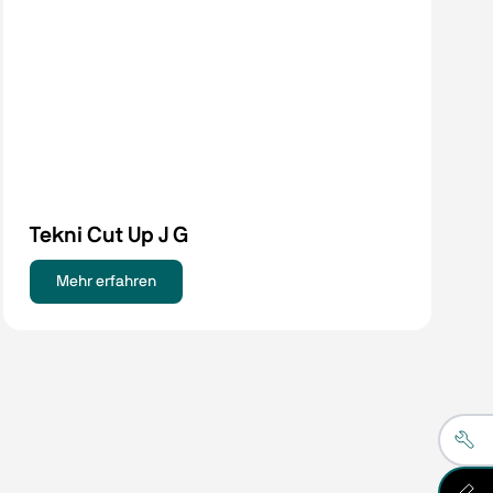
Tekni Cut Up J G
Mehr erfahren