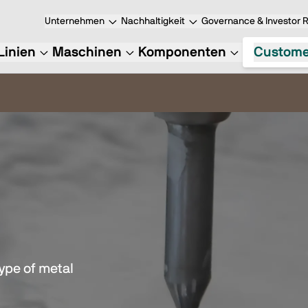
Unternehmen
Nachhaltigkeit
Governance & Investor R
Linien
Maschinen
Komponenten
Custome
type of metal