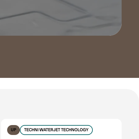
Filter zurücksetzen
UP
TECHNI WATERJET TECHNOLOGY