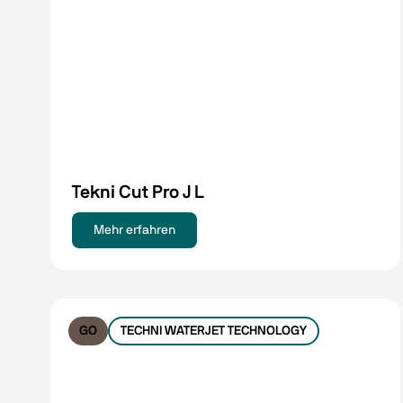
Tekni Cut Pro J L
Mehr erfahren
GO
TECHNI WATERJET TECHNOLOGY