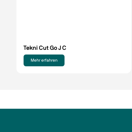
Tekni Cut Go J C
Mehr erfahren