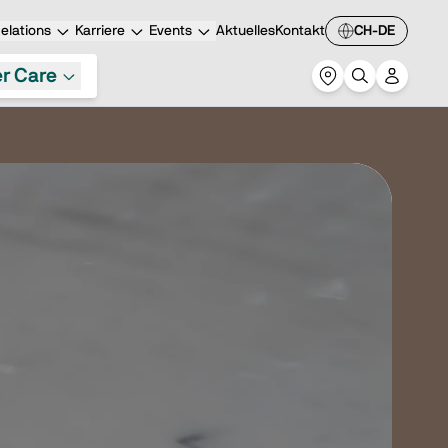
elations
Karriere
Events
Aktuelles
Kontakt
CH-DE
r Care