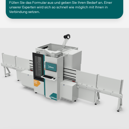
Füllen Sie das Formular aus und geben Sie Ihren Bedarf an. Einer
unserer Experten wird sich so schnell wie möglich mit Ihnen in
Verbindung setzen.