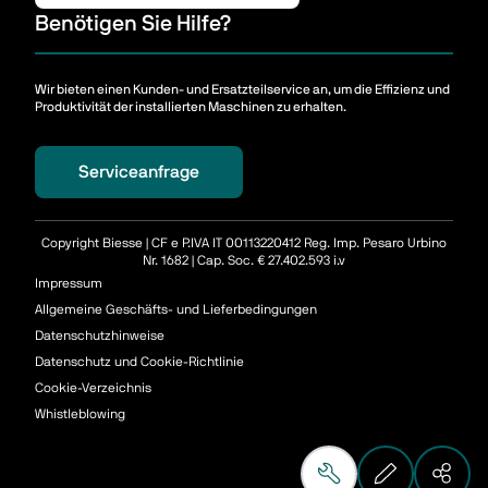
Benötigen Sie Hilfe?
Wir bieten einen Kunden- und Ersatzteilservice an, um die Effizienz und
Produktivität der installierten Maschinen zu erhalten.
Serviceanfrage
Copyright Biesse | CF e P.IVA IT 00113220412 Reg. Imp. Pesaro Urbino
Nr. 1682 | Cap. Soc. € 27.402.593 i.v
Impressum
Allgemeine Geschäfts- und Lieferbedingungen
Datenschutzhinweise
Datenschutz und Cookie-Richtlinie
Cookie-Verzeichnis
Whistleblowing