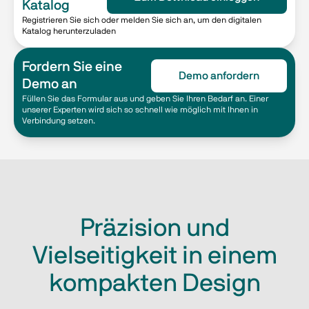
Katalog
Registrieren Sie sich oder melden Sie sich an, um den digitalen
Katalog herunterzuladen
Fordern Sie eine
Demo anfordern
Demo an
Füllen Sie das Formular aus und geben Sie Ihren Bedarf an. Einer
unserer Experten wird sich so schnell wie möglich mit Ihnen in
Verbindung setzen.
Präzision und
Vielseitigkeit in einem
kompakten Design