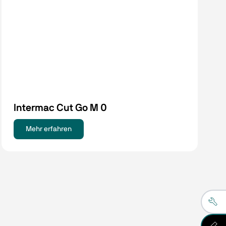
Intermac Cut Go M 0
Mehr erfahren