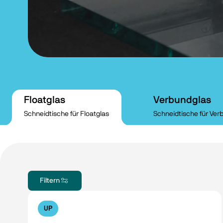
Floatglas
Verbundglas
Schneidtische für Floatglas
Schneidtische für Ver
Filtern
UP