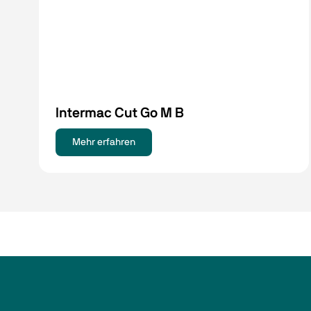
Intermac Cut Go M B
Mehr erfahren