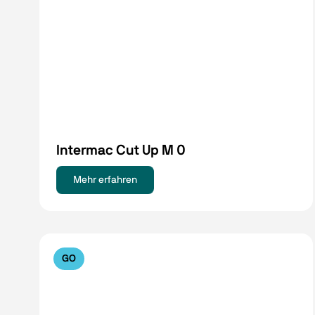
Intermac Cut Up M 0
Mehr erfahren
GO