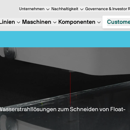
Unternehmen
Nachhaltigkeit
Governance & Investor R
Linien
Maschinen
Komponenten
Custome
Wasserstrahllösungen zum Schneiden von Float-