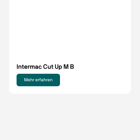
Intermac Cut Up M B
Mehr erfahren