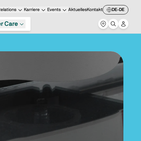
elations
Karriere
Events
Aktuelles
Kontakt
DE-DE
r Care