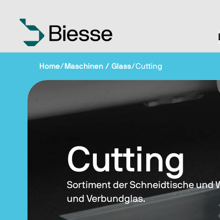
Home
/
Maschinen / Glass
/
Cutting
Cutting
Sortiment der Schneidtische und 
und Verbundglas.