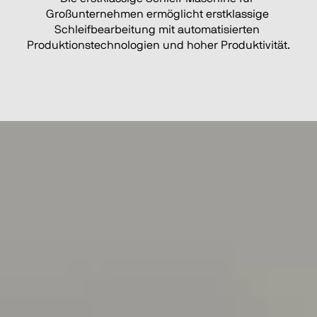
Großunternehmen ermöglicht erstklassige 
Schleifbearbeitung mit automatisierten 
Produktionstechnologien und hoher Produktivität.