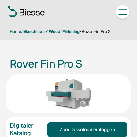
Home
/
Maschinen / Wood
/
Finishing
/
Rover Fin Pro S
Rover Fin Pro S
Digitaler
Zum Download einloggen
Katalog