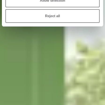
Allow selection
Reject all