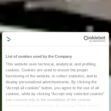
List of cookies used by the Company
This website uses technical, analytical, and profiling
cookies. Cookies are used to ensure the proper
functioning of the website, to collect statistics, and to
display personalized advertisements. By clicking the
“Accept all cookies” button, you agree to the use of all
cookies, while by clicking “Accept only selected cookies”
you consent only to the installation of the cookies
selected in the boxes below. By clicking “Show details”,