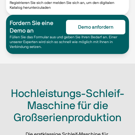
Registrieren Sie sich oder melden Sie sich an, um den digitalen
Katalog herunterzuladen
Fordern Sie eine
Demo anfordern
Demo an
Füllen Sie das Formular aus und geben Sie Ihren Bedarf an. Einer
unserer Experten wird sich so schnell wie möglich mit Ihnen in
Verbindung setzen.
Hochleistungs-Schleif-
Maschine für die
Großserienproduktion
Die erstklassige Schleif-Maschine für 