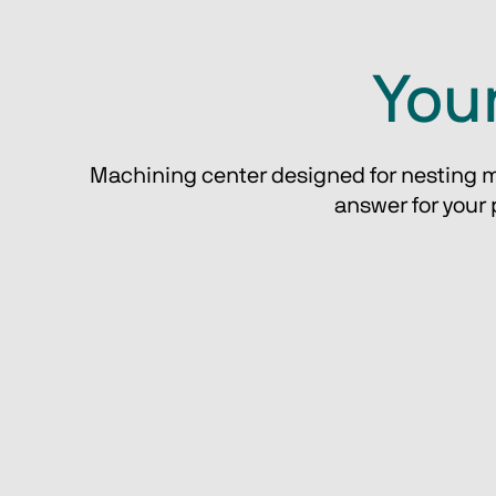
Your
Machining center designed for nesting ma
answer for your 