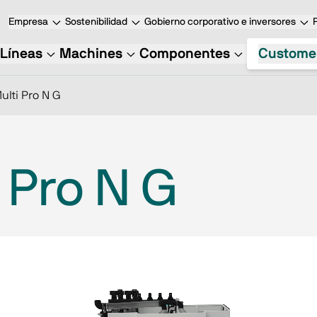
Empresa
Sostenibilidad
Gobierno corporativo e inversores
Líneas
Machines
Componentes
Custome
ulti Pro N G
 Pro N G