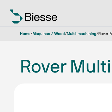
Home
/
Máquinas / Wood
/
Multi-machining
/
Rover M
Rover Multi