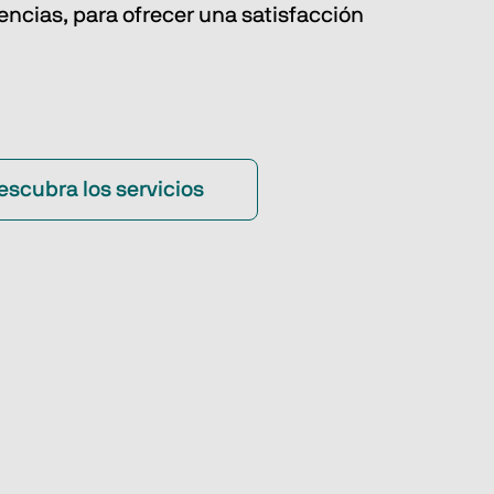
iencias, para ofrecer una satisfacción
escubra los servicios