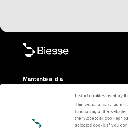
Mantente al día
List of cookies used by 
Nuevos productos, eventos, noticias: Suscríbete a nuestro
This website uses technica
estar al día de las novedades del mundo de Biesse.
functioning of the website,
the “Accept all cookies” bu
Ve a la suscripción
selected cookies” you cons