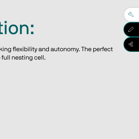
tion:
ng flexibility and autonomy. The perfect 
ull nesting cell.