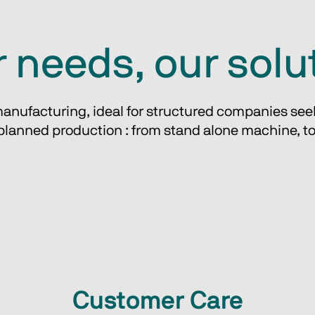
 needs, our solu
nufacturing, ideal for structured companies seeki
planned production : from stand alone machine, to f
Customer Care