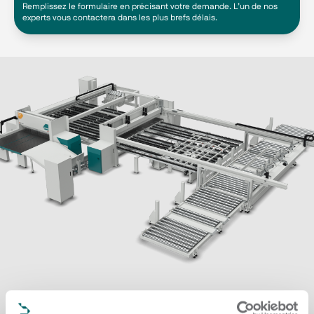
Remplissez le formulaire en précisant votre demande. L’un de nos
experts vous contactera dans les plus brefs délais.