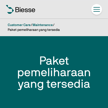
Customer Care
/
Maintenance
/
Paket pemeliharaan yang tersedia
Paket
pemeliharaan
yang tersedia