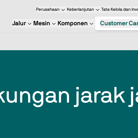
Perusahaan
Keberlanjutan
Tata Kelola dan Inv
Jalur
Mesin
Komponen
Customer Ca
ungan jarak 