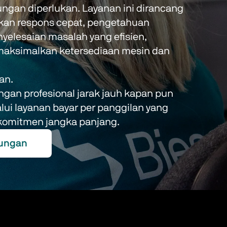
ngan diperlukan. Layanan ini dirancang 
an respons cepat, pengetahuan 
yelesaian masalah yang efisien, 
ksimalkan ketersediaan mesin dan 
an. 
gan profesional jarak jauh kapan pun 
lui layanan bayar per panggilan yang 
 komitmen jangka panjang. 
kungan