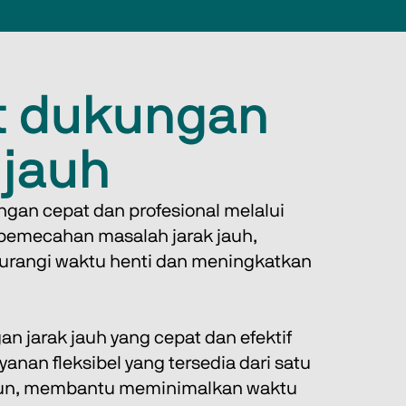
t dukungan
 jauh
gan cepat dan profesional melalui 
pemecahan masalah jarak jauh, 
rangi waktu henti dan meningkatkan 
n jarak jauh yang cepat dan efektif 
yanan fleksibel yang tersedia dari satu 
hun, membantu meminimalkan waktu 