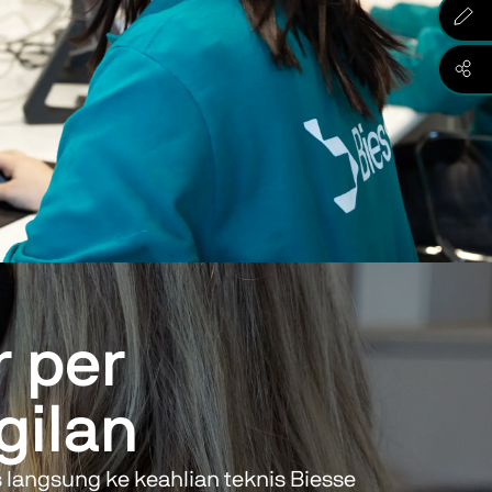
 per
gilan
langsung ke keahlian teknis Biesse 