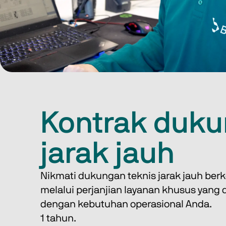
Kontrak duk
jarak jauh
Nikmati dukungan teknis jarak jauh berk
melalui perjanjian layanan khusus yang 
dengan kebutuhan operasional Anda. 
1 tahun. 