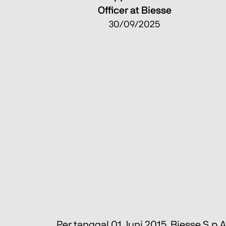
Officer at Biesse
30/09/2025
Per tanggal 01 Juni 2015, Biesse S.p