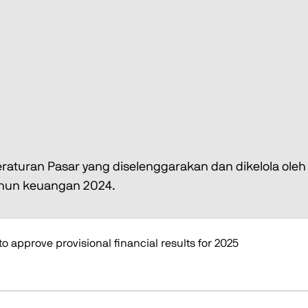
eraturan Pasar yang diselenggarakan dan dikelola ole
ahun keuangan 2024.
to approve provisional financial results for 2025