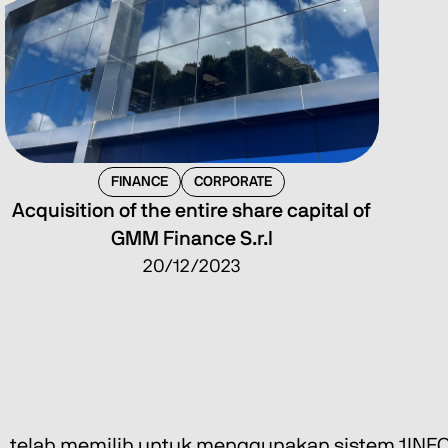
FINANCE
CORPORATE
Acquisition of the entire share capital of
GMM Finance S.r.l
20/12/2023
.A. telah memilih untuk menggunakan sistem 1INFO