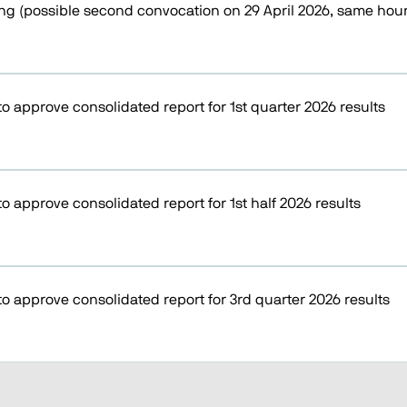
ng (possible second convocation on 29 April 2026, same hour
to approve consolidated report for 1st quarter 2026 results
to approve consolidated report for 1st half 2026 results
to approve consolidated report for 3rd quarter 2026 results