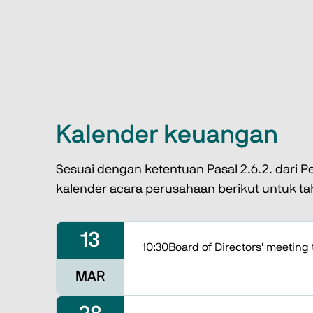
Kalender keuangan
Sesuai dengan ketentuan Pasal 2.6.2. dari P
kalender acara perusahaan berikut untuk t
13
10:30
Board of Directors' meeting 
MAR