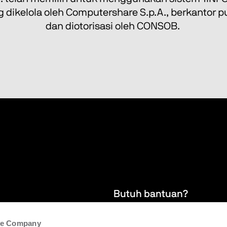
 dikelola oleh Computershare S.p.A., berkantor pus
dan diotorisasi oleh CONSOB. 
Butuh bantuan?
the Company