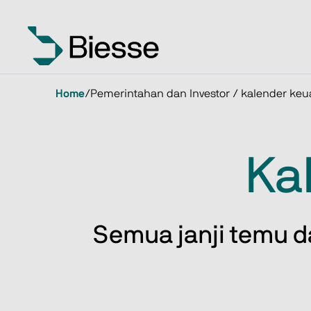
Home
/
Pemerintahan dan Investor / kalender ke
Ka
Semua janji temu d