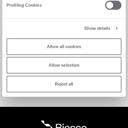
Profiling Cookies
Show details
Allow all cookies
Approfitta di offerte esclusive sui ricambi 
mantenendo la qualità e le prestazioni delle tue 
Allow selection
attrezzature Biesse. 
Richiedi assistenza
Reject all