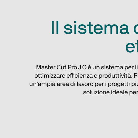
Il sistema 
e
Master Cut Pro J O è un sistema per i
ottimizzare efficienza e produttività
un’ampia area di lavoro per i progetti p
soluzione ideale per 