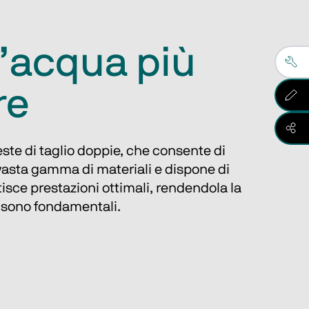
 d’acqua più
re
ste di taglio doppie, che consente di 
vasta gamma di materiali e dispone di 
isce prestazioni ottimali, rendendola la 
tà sono fondamentali. 