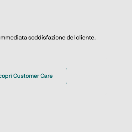
n’immediata soddisfazione del cliente.
copri Customer Care