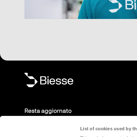
Resta aggiornato
List of cookies used by 
Nuovi prodotti, eventi, news: iscriviti alla nostra newsletter