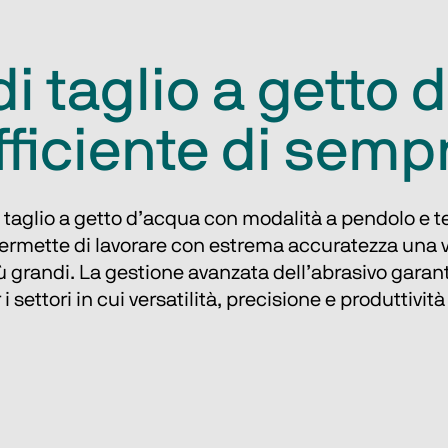
di taglio a getto
fficiente di semp
l taglio a getto d’acqua con modalità a pendolo e te
. Permette di lavorare con estrema accuratezza una 
iù grandi. La gestione avanzata dell’abrasivo garant
i settori in cui versatilità, precisione e produttivi