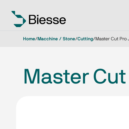
Home
/
Macchine / Stone
/
Cutting
/
Master Cut Pro 
Master Cut 