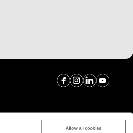
Allow all cookies
st-vendita e ricambi a supporto di