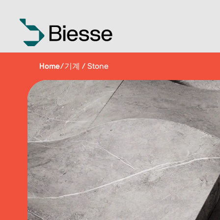
Home
/
기계 / Stone