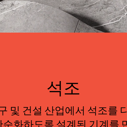
석조
구 및 건설 산업에서 석조를 
단순화하도록 설계된 기계를 만