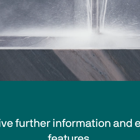
eive further information and 
features.