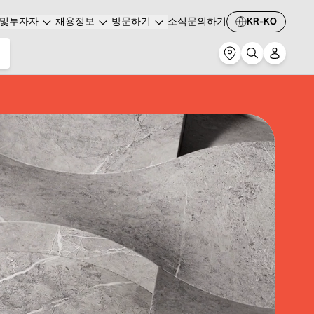
및투자자
채용정보
방문하기
소식
문의하기
KR-KO