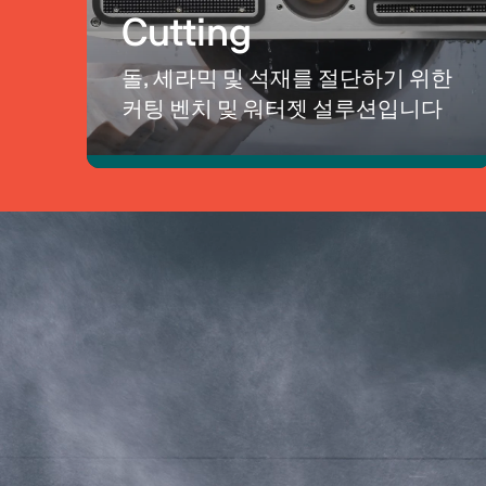
Cutting
돌, 세라믹 및 석재를 절단하기 위한 
커팅 벤치 및 워터젯 설루션입니다