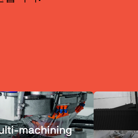
lti-machining