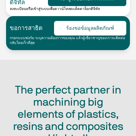
ดิจิทัล
ลงทะเบียนหรือเข้าสู่ระบบเพื่อดาวน์โหลดแค็ตตาล็อกดิจิทัล
ขอการสาธิต
ร้องขอข้อมูลผลิตภัณฑ์
กรอกแบบฟอร์ม ระบุความต้องการของคุณ แล้วผู้เชี่ยวชาญของเราจะติดต่อ
กลับโดยเร็วที่สุด
The perfect partner in
machining big
elements of plastics,
resins and composites