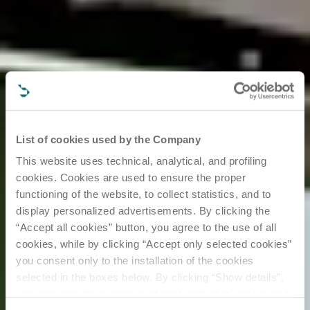
List of cookies used by the Company
This website uses technical, analytical, and profiling
cookies. Cookies are used to ensure the proper
functioning of the website, to collect statistics, and to
display personalized advertisements. By clicking the
“Accept all cookies” button, you agree to the use of all
cookies, while by clicking “Accept only selected cookies”
you consent only to the installation of the cookies
selected in the boxes below. By clicking “Show details”,
you can view the purposes of each individual cookie and