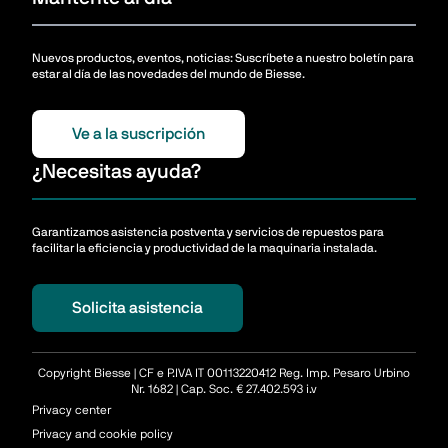
Nuevos productos, eventos, noticias: Suscríbete a nuestro boletín para
estar al día de las novedades del mundo de Biesse.
Ve a la suscripción
¿Necesitas ayuda?
Garantizamos asistencia postventa y servicios de repuestos para
facilitar la eficiencia y productividad de la maquinaria instalada.
Solicita asistencia
Copyright Biesse | CF e P.IVA IT 00113220412 Reg. Imp. Pesaro Urbino
Nr. 1682 | Cap. Soc. € 27.402.593 i.v
Privacy center
Privacy and cookie policy