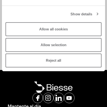
Show details
Allow all cookies
Aproveche ofertas exclusivas en repuestos 
mientras mantiene la calidad y el rendimiento de 
sus equipos Biesse. 
Allow selection
Solicita asistencia
Reject all
Mantente al día