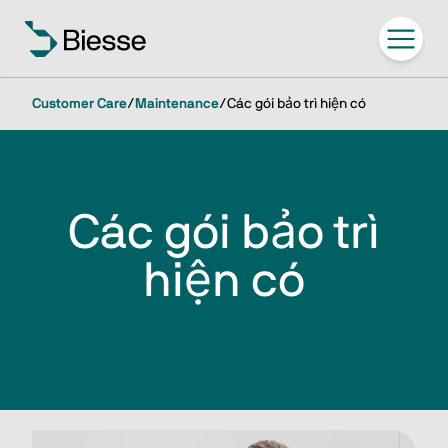
Customer Care
/
Maintenance
/
Các gói bảo trì hiện có
Các gói bảo trì
hiện có