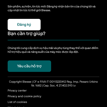
Sản phẩm, sự kiện, tin tức mới: Đăng ký nhận bản tin của chúng tôi và
cập nhật tin tức từ thế giới Biesse.
Đăng ký
Bạn cần trợ giúp?
Chúng tôi cung cấp dịch vụ hậu mãi và phụ tùng thay thế với quan điểm
hỗ trợ hiệu quả và năng suất của máy móc được lắp đặt.
Yêu cầu hỗ trợ
Copyright Biesse | CF e P.IVA IT 00113220412 Reg. Imp. Pesaro Urbino
Nr. 1682 | Cap. Soc. € 27.402.593 i.v
Privacy center
Privacy and cookie policy
List of cookies