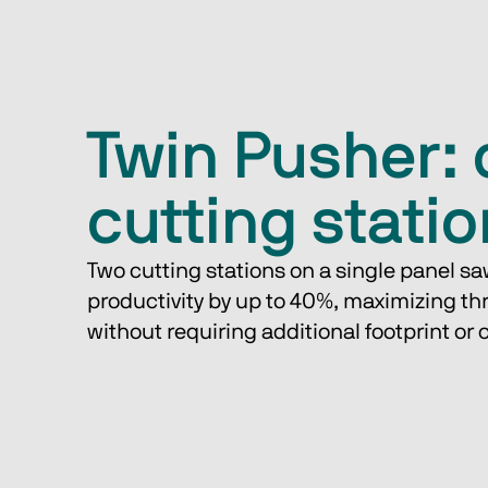
Twin Pusher: 
cutting stati
Two cutting stations on a single panel sa
productivity by up to 40%, maximizing t
without requiring additional footprint or 