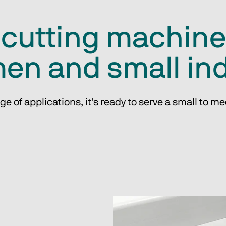
 cutting machin
en and small in
ge of applications, it's ready to serve a small to 