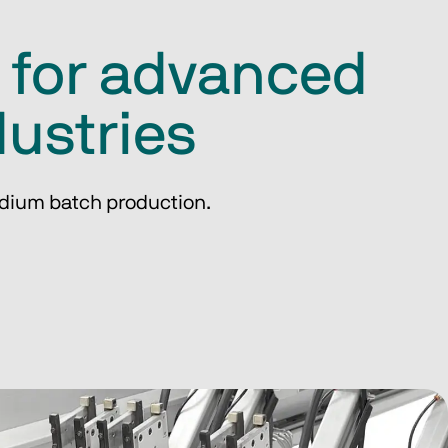
e for advanced
dustries
medium batch production.