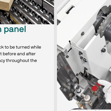
h panel
ck to be turned while
t before and after
acy throughout the