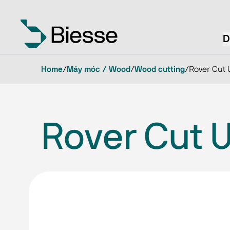
D
Home
/
Máy móc / Wood
/
Wood cutting
/
Rover Cut 
Rover Cut U