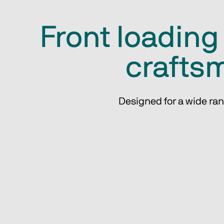
Front loading
craftsm
Designed for a wide ran