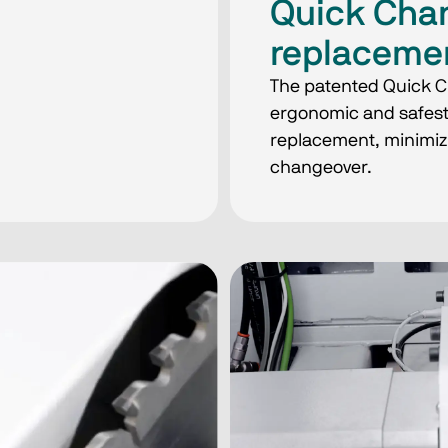
Quick Cha
replacemen
The patented Quick C
ergonomic and safest 
replacement, minimiz
changeover.