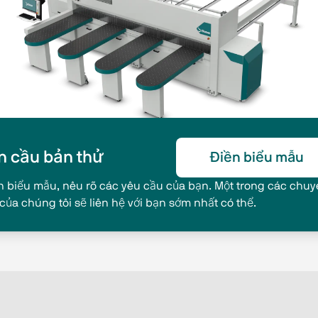
n cầu bản thử
Điền biểu mẫu
n biểu mẫu, nêu rõ các yêu cầu của bạn. Một trong các chu
 của chúng tôi sẽ liên hệ với bạn sớm nhất có thể.