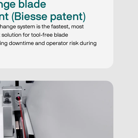
nge blade
t (Biesse patent)
hange system is the fastest, most
solution for tool-free blade
ing downtime and operator risk during