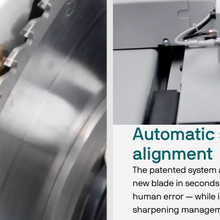
Automatic 
alignment
The patented system a
new blade in seconds,
human error — while i
sharpening managem