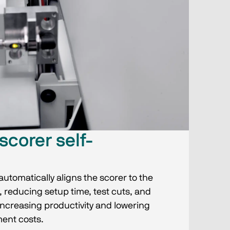
scorer self-
utomatically aligns the scorer to the
 reducing setup time, test cuts, and
ncreasing productivity and lowering
ent costs.