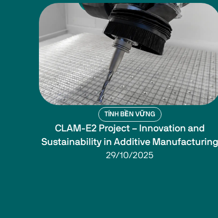
TÍNH BỀN VỮNG
CLAM-E2 Project – Innovation and
Sustainability in Additive Manufacturin
29/10/2025