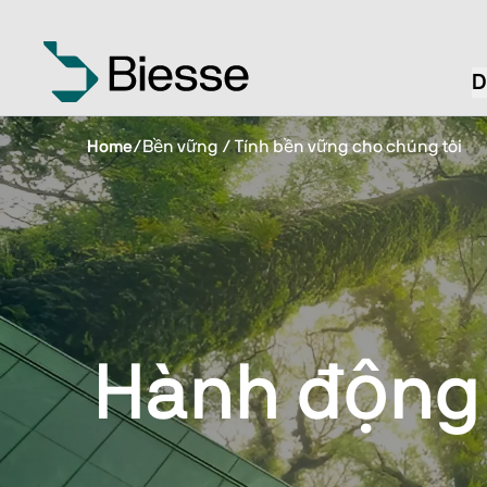
D
Home
/
Bền vững / Tính bền vững cho chúng tôi
Hành động 