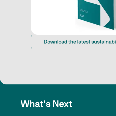
Download the latest sustainabil
What's Next