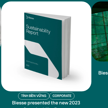
g
Bies
TÍNH BỀN VỮNG
CORPORATE
Biesse presented the new 2023