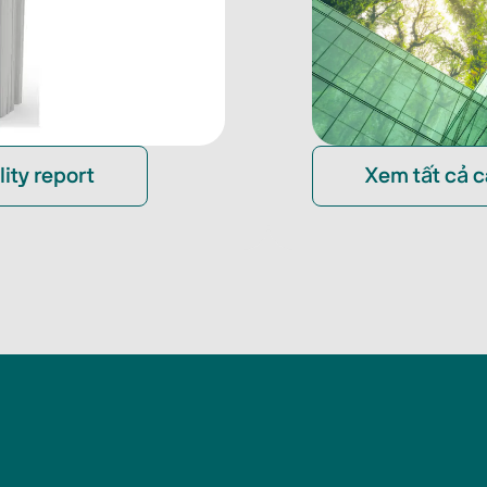
ity report
Xem tất cả c