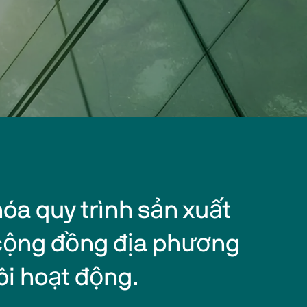
óa quy trình sản xuất 
cộng đồng địa phương 
ôi hoạt động.