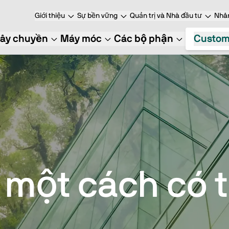
Giới thiệu
Sự bền vững
Quản trị và Nhà đầu tư
Nhâ
ây chuyền
Máy móc
Các bộ phận
Custom
một cách có 