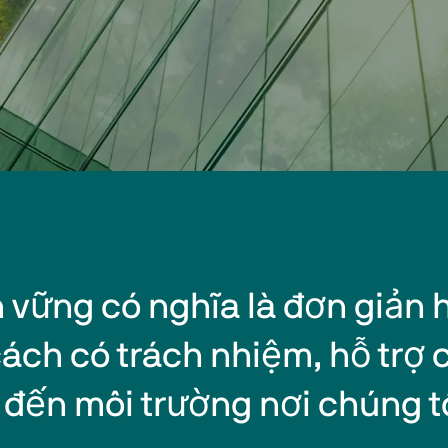
n vững có nghĩa là đơn giản h
ách có trách nhiệm, hỗ trợ 
đến môi trường nơi chúng t