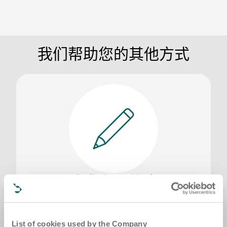
我们帮助您的其他方式
请求产品信息
您是否对某一特定技术感兴趣并希望获得更多信
息？请填写询问表格，我们会尽快与您联系
List of cookies used by the Company
请求产品信息