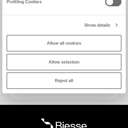
Profiling Cookies
Show details
Allow all cookies
请求支持
Allow selection
是否需要了解我们的技术？填写表格，我们的支
持团队将尽快与您联系
Reject all
请求支持