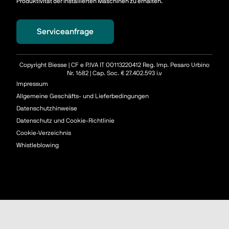
Produktivität der installierten Maschinen zu erhalten.
Serviceanfrage
Copyright Biesse | CF e P.IVA IT 00113220412 Reg. Imp. Pesaro Urbino
Nr. 1682 | Cap. Soc. € 27.402.593 i.v
Impressum
Allgemeine Geschäfts- und Lieferbedingungen
Datenschutzhinweise
Datenschutz und Cookie-Richtlinie
Cookie-Verzeichnis
Whistleblowing