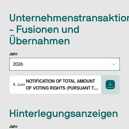
FURTHER RESOLUTIONS ON THE
ITEMS OF THE AGENDA
Unternehmenstransaktio
‒ Fusionen und
Übernahmen
Jahr
NOTIFICATION OF TOTAL AMOUNT
4. Juni
OF VOTING RIGHTS (PURSUANT TO
ART. 85-BIS RE)
Hinterlegungsanzeigen
Jahr