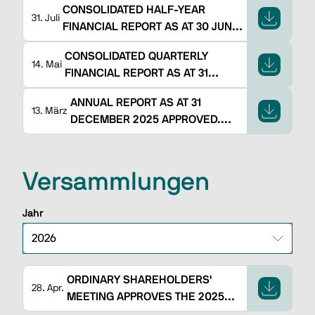
CONSOLIDATED HALF-YEAR
31. Juli
FINANCIAL REPORT AS AT 30 JUNE
2026 APPROVED
CONSOLIDATED QUARTERLY
14. Mai
FINANCIAL REPORT AS AT 31
MARCH 2026 APPROVED
ANNUAL REPORT AS AT 31
13. März
DECEMBER 2025 APPROVED.
GROUP 2026-2028 BUSINESS
PLAN APPROVED
Versammlungen
Jahr
ORDINARY SHAREHOLDERS'
28. Apr.
MEETING APPROVES THE 2025
FINANCIAL STATEMENTS AND