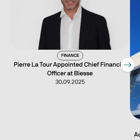
FINANCE
Pierre La Tour Appointed Chief Financial
Officer at Biesse
30.09.2025
Ac