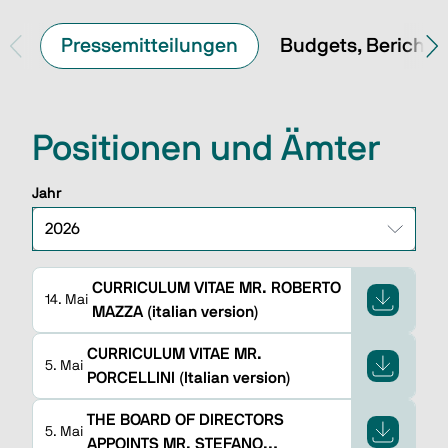
Pressemitteilungen
Budgets, Berichte
Positionen und Ämter
Jahr
CURRICULUM VITAE MR. ROBERTO
14. Mai
MAZZA (italian version)
CURRICULUM VITAE MR.
5. Mai
PORCELLINI (Italian version)
THE BOARD OF DIRECTORS
5. Mai
APPOINTS MR. STEFANO