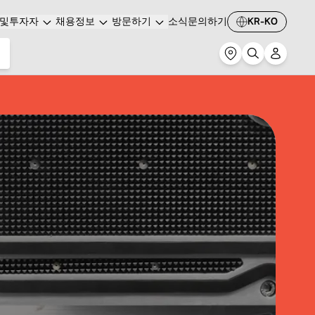
및투자자
채용정보
방문하기
소식
문의하기
KR-KO