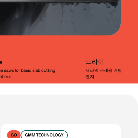
w
드라이
e saws for basic slab cutting
세라믹 자재용 커팅
ations
벤치
필터 지우기
GO
GMM TECHNOLOGY