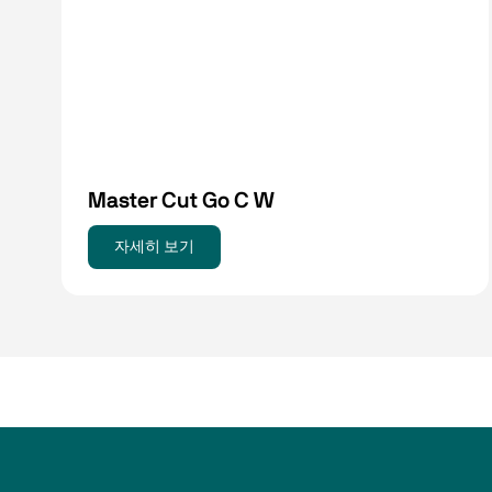
Master Cut Go C W
자세히 보기