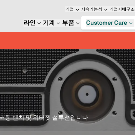
기업
지속가능성
기업지배구조
라인
기계
부품
Customer Care
 커팅 벤치 및 워터젯 설루션입니다