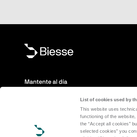
Mantente al día
List of cookies used by 
Nuevos productos, eventos, noticias: Suscríbete a nuestro
This website uses technica
estar al día de las novedades del mundo de Biesse.
functioning of the website,
the “Accept all cookies” bu
Ve a la suscripción
selected cookies” you cons