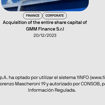
FINANCE
CORPORATE
Acquisition of the entire share capital of
GMM Finance S.r.l
20/12/2023
S.p.A. ha optado por utilizar el sistema 1INFO (www.
a Lorenzo Mascheroni 19 y autorizado por CONSOB, pa
Información Regulada. 