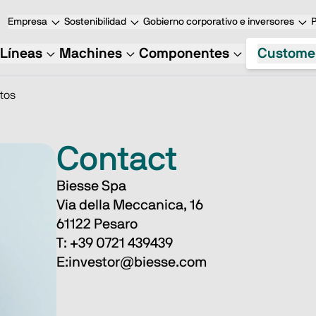
Empresa
Sostenibilidad
Gobierno corporativo e inversores
Líneas
Machines
Componentes
Custome
tos
Contact
Biesse Spa
Via della Meccanica, 16
61122 Pesaro
T: +39 0721 439439
E:investor@biesse.com