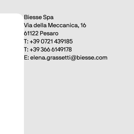
Biesse Spa
Via della Meccanica, 16
61122 Pesaro
T: +39 0721 439185
T: +39 366 6149178 
E: elena.grassetti@biesse.com 