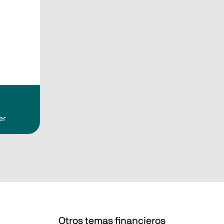
er
Otros temas financieros