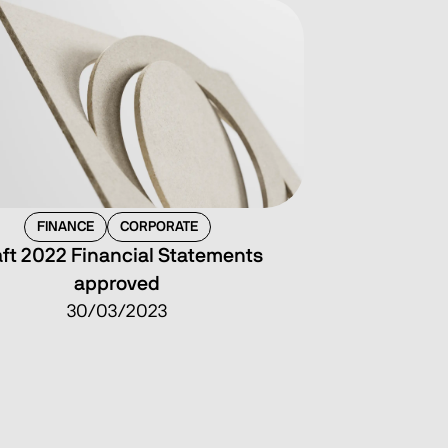
FINANCE
CORPORATE
ft 2022 Financial Statements
approved
30/03/2023