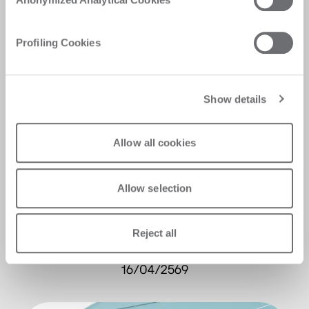
Profiling Cookies
Show details
Allow all cookies
Allow selection
FINANCE
Biesse participates in the 25th Euronext
Reject all
STAR Conference of Borsa Italiana
16/04/2569